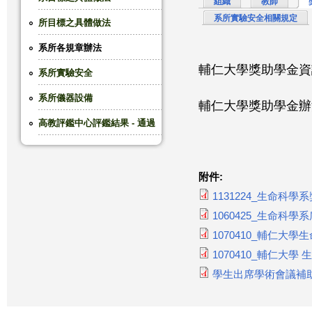
組織
教師
系所實驗安全相關規定
這
所目標之具體做法
系所各規章辦法
裡
輔仁大學獎助學金
系所實驗安全
系所儀器設備
輔仁大學獎助學金辦
高教評鑑中心評鑑結果 - 通過
附件:
1131224_生命科
1060425_生命科學
1070410_輔仁大
1070410_輔仁大學
學生出席學術會議補