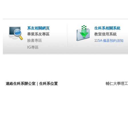
系友相關網頁
生科系相關系統
畢業系友專區
教室借用系統
臉書專區
115A 儀器預約須知
IG專區
連絡生科系辦公室
｜
生科系位置
輔仁大學理工學院