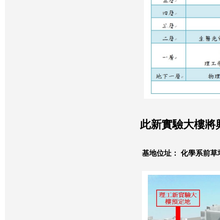
此新實驗大樓將
基地位址： 化學系前草