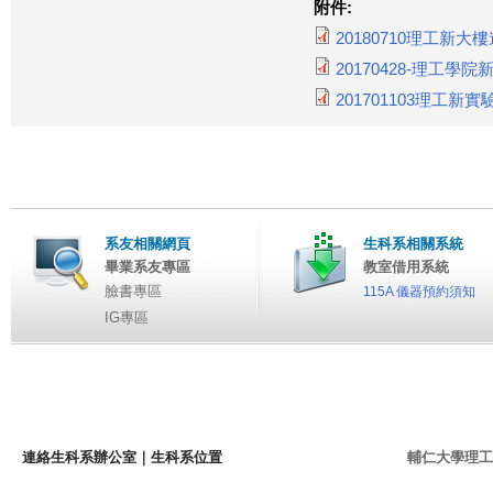
附件:
20180710理工新大樓進
20170428-理工學院
201701103理工新
系友相關網頁
生科系相關系統
畢業系友專區
教室借用系統
臉書專區
115A 儀器預約須知
IG專區
連絡生科系辦公室
｜
生科系位置
輔仁大學理工學院