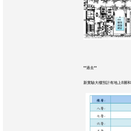
**過去**
新實驗大樓預計有地上8層和地