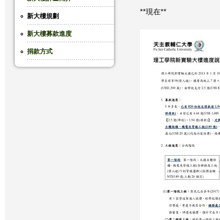
**現在**
這
新大樓規劃
新大樓募款進度
裡
捐款方式