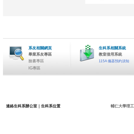
系友相關網頁
生科系相關系統
畢業系友專區
教室借用系統
臉書專區
115A 儀器預約須知
IG專區
連絡生科系辦公室
｜
生科系位置
輔仁大學理工學院