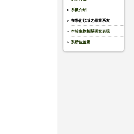
系徽介紹
在學術領域之畢業系友
本校生物相關研究表現
系所位置圖