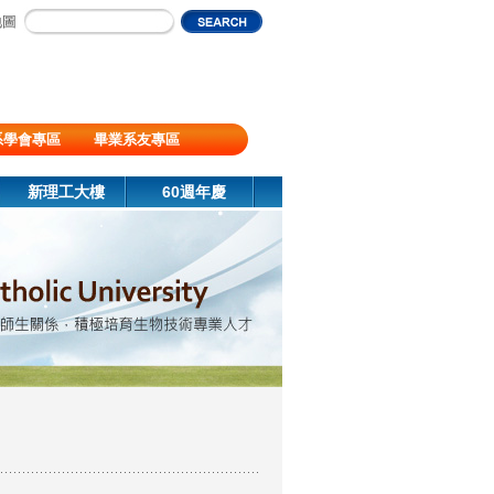
地圖
系學會專區
畢業系友專區
新理工大樓
60週年慶