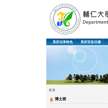
系所沿革特色
系所宗旨目標
首頁
您
博士班
在