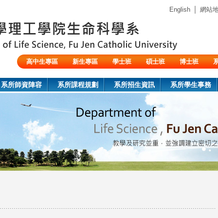
Jump to navigation
｜
English
網站
高中生專區
新生專區
學士班
碩士班
博士班
陸生/交換生/外籍生
系所師資陣容
系所課程規劃
系所招生資訊
系所學生事務