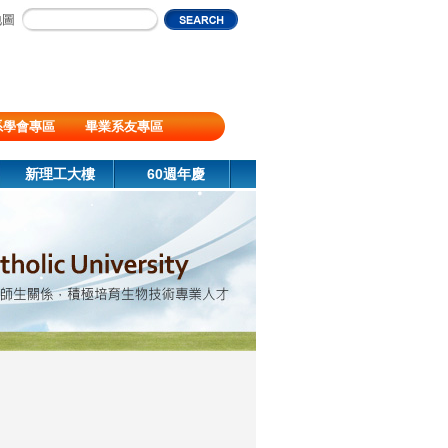
地圖
系學會專區
畢業系友專區
新理工大樓
60週年慶