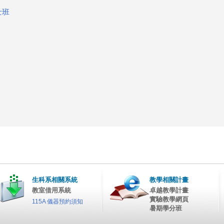
士班
生科系相關系統
教學相關計畫
教室借用系統
卓越教學計畫
實驗教學網頁
115A 儀器預約須知
暑期學分班