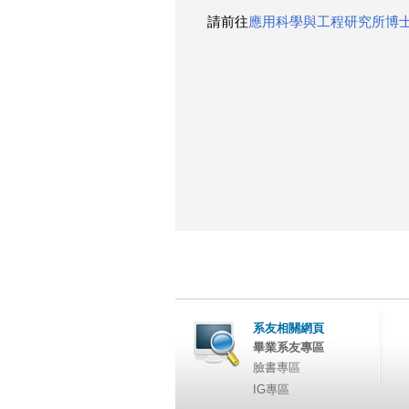
請前往
應用科學與工程研究所博
這
裡
系友相關網頁
畢業系友專區
臉書專區
IG專區