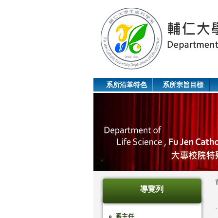
系所沿革特色
系所宗旨目標
導覽列
系主任