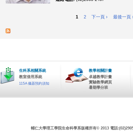
1
2
下一頁 ›
最後一頁 
頁
面
生科系相關系統
教學相關計畫
教室借用系統
卓越教學計畫
實驗教學網頁
115A 儀器預約須知
暑期學分班
輔仁大學理工學院生命科學系版權所有© 2013 電話:(02)2905-246