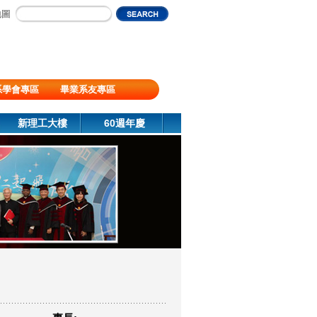
地圖
系學會專區
畢業系友專區
新理工大樓
60週年慶