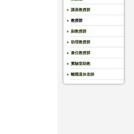
講座教授群
教授群
副教授群
助理教授群
兼任教授群
實驗室助教
離職退休老師