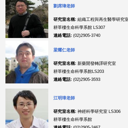
劉席瑋老師
這
研究室名稱:
組織工程與再生醫學研究
裡
耕莘樓生命科學系館 LS307
連絡電話:
(02)2905-3740
梁耀仁老師
研究室名稱:
新藥開發轉譯研究室
耕莘樓生命科學系館LS203
連絡電話:
(02)2905-3593
江明璋老師
研究室名稱:
神經科學研究室 LS306
耕莘樓生命科學系館
連絡電話:
(02)2905-2467