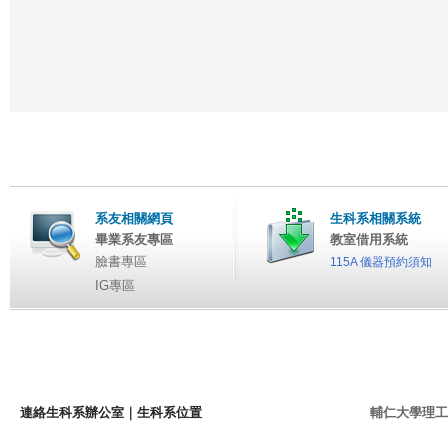
系友相關網頁
生科系相關系統
畢業系友專區
教室借用系統
臉書專區
115A 儀器預約須知
IG專區
連絡生科系辦公室
｜
生科系位置
輔仁大學理工學院