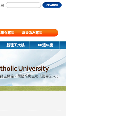
地圖
系學會專區
畢業系友專區
新理工大樓
60週年慶