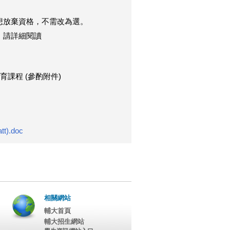
想放棄資格，不需改為選。
」請詳細閱讀
課程 (參酌附件)
.doc
相關網站
輔大首頁
輔大招生網站