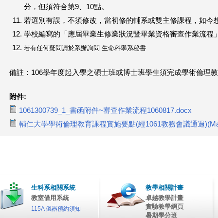
分，但須符合第9、10點。
若選別有誤，不須修改，當初修的輔系或雙主修課程，如今
學校編寫的「應屆畢業生修業狀況暨畢業資格審查作業流程
若有任何疑問請於系辦詢問 生命科學系秘書
備註：106學年度起入學之碩士班或博士班學生須完成學術倫理教育
附件:
1061300739_1_書函附件~審查作業流程1060817.docx
輔仁大學學術倫理教育課程實施要點(經1061教務會議通過)(Matt)
生科系相關系統
教學相關計畫
教室借用系統
卓越教學計畫
實驗教學網頁
115A 儀器預約須知
暑期學分班