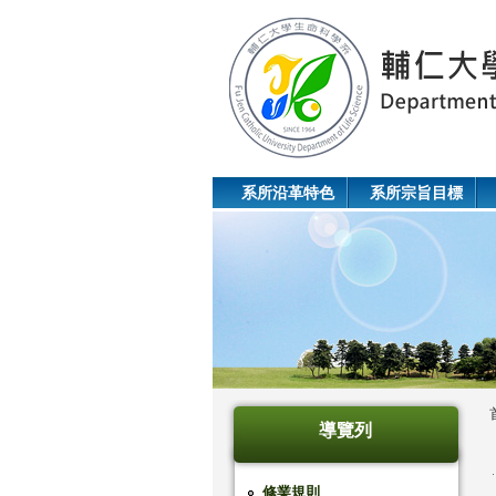
系所沿革特色
系所宗旨目標
導覽列
修業規則