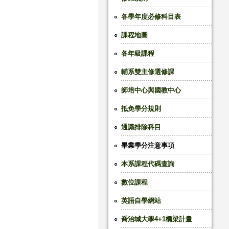
各學年度必修科目表
課程地圖
各年級課程
輔系雙主修選修課
師培中心與國教中心
抵免學分規則
通識排除科目
畢業學分注意事項
本系課程代碼查詢
數位課程
英語自學網站
喬治城大學4+1橋梁計畫