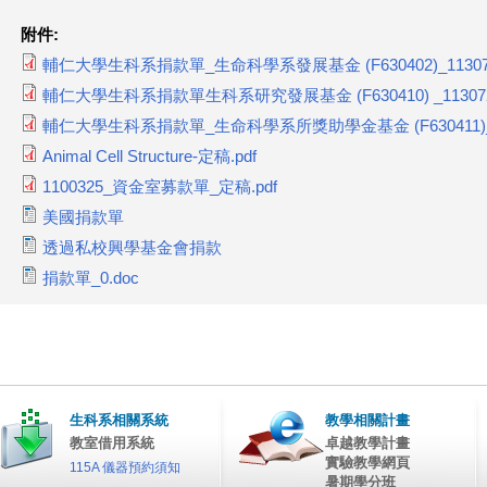
附件:
輔仁大學生科系捐款單_生命科學系發展基金 (F630402)_1130724
輔仁大學生科系捐款單生科系研究發展基金 (F630410) _1130724
輔仁大學生科系捐款單_生命科學系所獎助學金基金 (F630411)_113
Animal Cell Structure-定稿.pdf
1100325_資金室募款單_定稿.pdf
美國捐款單
透過私校興學基金會捐款
捐款單_0.doc
生科系相關系統
教學相關計畫
教室借用系統
卓越教學計畫
實驗教學網頁
115A 儀器預約須知
暑期學分班