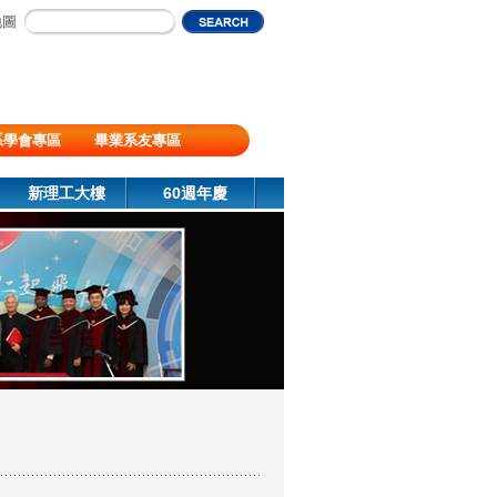
地圖
系學會專區
畢業系友專區
新理工大樓
60週年慶