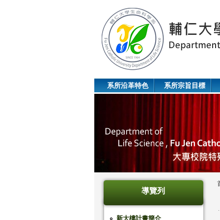
系所沿革特色
系所宗旨目標
導覽列
新大樓計畫簡介