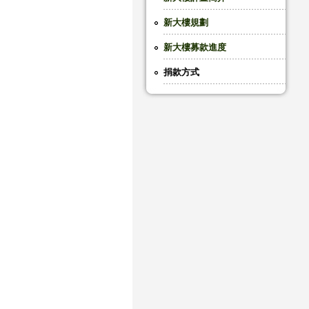
新大樓規劃
新大樓募款進度
捐款方式