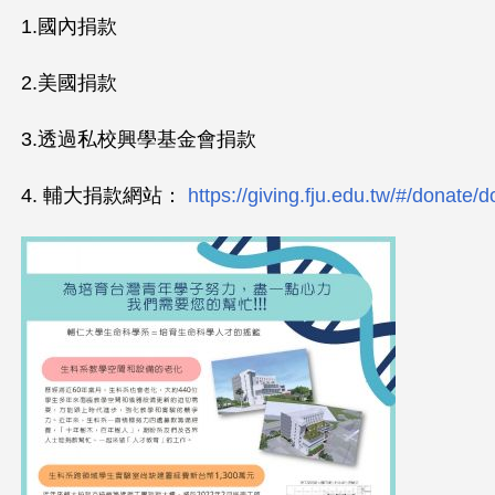
1.國內捐款
這
裡
2.美國捐款
3.透過私校興學基金會捐款
4. 輔大捐款網站：
https://giving.fju.edu.tw/#/donate