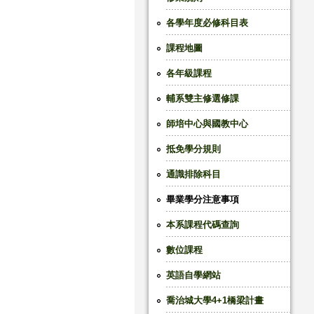
各學年度必修科目表
課程地圖
各年級課程
輔系雙主修選修課
師培中心與國教中心
抵免學分規則
通識排除科目
畢業學分注意事項
本系課程代碼查詢
數位課程
英語自學網站
喬治城大學4+1橋梁計畫