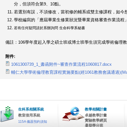
分，但須符合第9、10點。
若選別有誤，不須修改，當初修的輔系或雙主修課程，如今
學校編寫的「應屆畢業生修業狀況暨畢業資格審查作業流程
若有任何疑問請於系辦詢問 生命科學系秘書
備註：106學年度起入學之碩士班或博士班學生須完成學術倫理教育
附件:
1061300739_1_書函附件~審查作業流程1060817.docx
輔仁大學學術倫理教育課程實施要點(經1061教務會議通過)(Matt)
生科系相關系統
教學相關計畫
教室借用系統
卓越教學計畫
實驗教學網頁
115A 儀器預約須知
暑期學分班