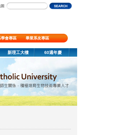
地圖
系學會專區
畢業系友專區
新理工大樓
60週年慶