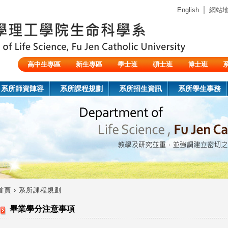
Jump to navigation
｜
English
網站
高中生專區
新生專區
學士班
碩士班
博士班
陸生/交換生/外籍生
系所師資陣容
系所課程規劃
系所招生資訊
系所學生事務
首頁
›
系所課程規劃
您
畢業學分注意事項
在