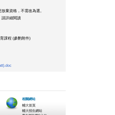
想放棄資格，不需改為選。
」請詳細閱讀
課程 (參酌附件)
.doc
相關網站
輔大首頁
輔大招生網站