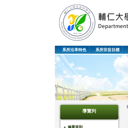
系所沿革特色
系所宗旨目標
導覽列
修業規則