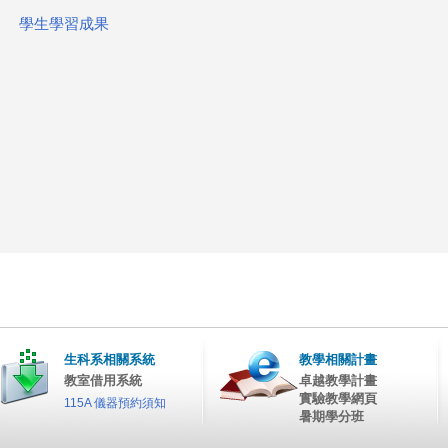
學生學習成果
這
裡
生科系相關系統
教學相關計畫
教室借用系統
卓越教學計畫
實驗教學網頁
115A 儀器預約須知
暑期學分班