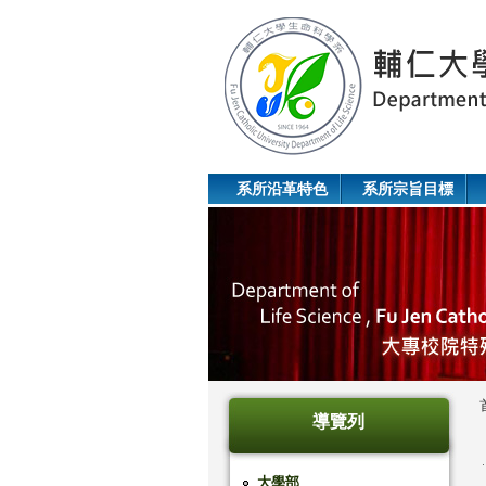
系所沿革特色
系所宗旨目標
導覽列
大學部