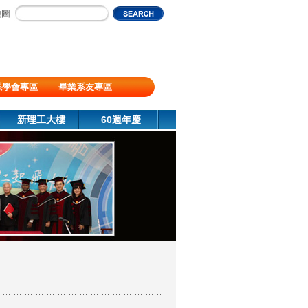
地圖
系學會專區
畢業系友專區
新理工大樓
60週年慶