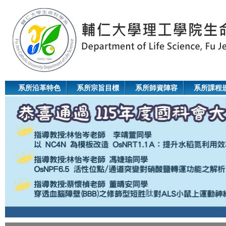
Jum
系所沿革特色
系所宗旨目標
系所師資陣容
系所課程