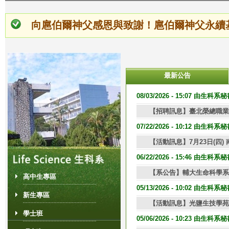
向扈伯爾神父感恩與致謝！扈伯爾神父永續
最新公告
1
2
頁
08/03/2026 - 15:07 由生科
【招聘訊息】臺北榮總職業
面
07/22/2026 - 10:12 由生科
【活動訊息】7月23日(四)
06/22/2026 - 15:46 由生科
【系公告】輔大生命科學系
高中生專區
05/13/2026 - 10:02 由生科
新生專區
【活動訊息】光鹽生技學苑
學士班
05/06/2026 - 10:23 由生科