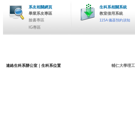
系友相關網頁
生科系相關系統
畢業系友專區
教室借用系統
臉書專區
115A 儀器預約須知
IG專區
連絡生科系辦公室
｜
生科系位置
輔仁大學理工學院