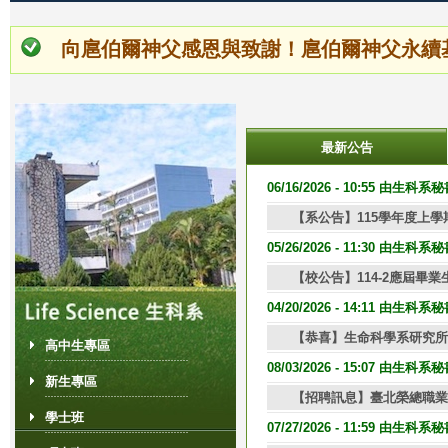
向扈伯爾神父感恩與致謝！扈伯爾神父永續
最新公告
1
2
頁
06/16/2026 - 10:55 由生科
【系公告】115學年度上
面
05/26/2026 - 11:30 由生科
【校公告】114-2應屆畢
04/20/2026 - 14:11 由生科
【恭喜】生命科學系研究所
高中生專區
08/03/2026 - 15:07 由生科
新生專區
【招聘訊息】臺北榮總職業
學士班
07/27/2026 - 11:59 由生科