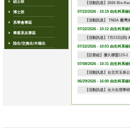
碩士班
【活動訊息】2026 Bio
07/22/2026 - 10:19 由生科
博士班
【活動訊息】 TNDA 臺灣
系學會專區
07/22/2026 - 10:12 由生科
畢業系友專區
【活動訊息】7月23日(四)
陸生/交換生/外籍生
07/22/2026 - 10:03 由生科
【註冊組】優久聯盟115-
07/08/2026 - 10:31 由生科
【活動訊息】台北市玉泉公
06/29/2026 - 16:00 由生科
【活動訊息】台大生理學研究