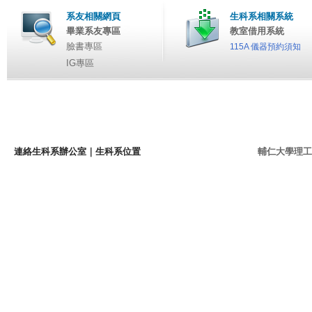
系友相關網頁
生科系相關系統
畢業系友專區
教室借用系統
臉書專區
115A 儀器預約須知
IG專區
連絡生科系辦公室
｜
生科系位置
輔仁大學理工學院