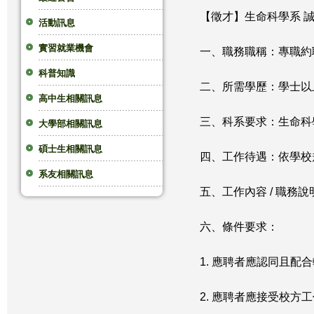
【徵才】生命科學系 誠徵專
這
活動訊息
實習就業機會
裡
一、職務職稱：專職約
科普知識
二、所需學歷：學士以上
高中生相關訊息
三、科系要求：生命科
大學部相關訊息
碩士生相關訊息
四、工作待遇：依學校
系友相關訊息
五、工作內容 / 職務
六、條件要求：
1. 應聘者應認同且配
2. 應聘者應接受校方