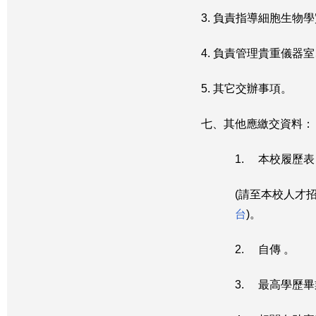
3. 負責指導細胞生
4. 負責管理貴重儀
5. 其它交辦事項。
七、其他應繳交資料：
1. 本校履歷表
(請至本校人才
台
)。
2. 自傳 。
3. 最高學歷畢