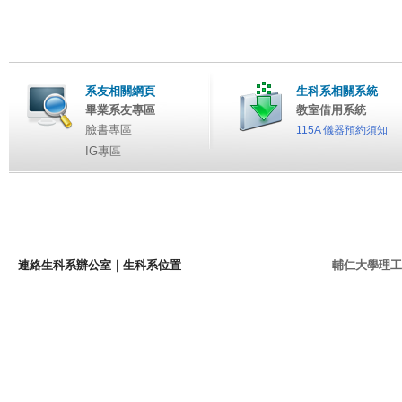
系友相關網頁
生科系相關系統
畢業系友專區
教室借用系統
臉書專區
115A 儀器預約須知
IG專區
連絡生科系辦公室
｜
生科系位置
輔仁大學理工學院