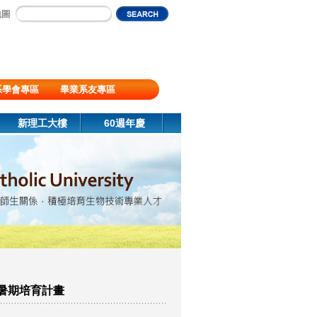
地圖
系學會專區
畢業系友專區
新理工大樓
60週年慶
生暑期培育計畫