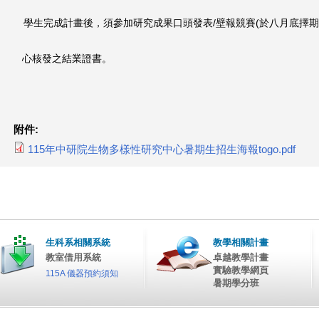
學生完成計畫後，須參加研究成果口頭發表/壁報競賽(於八月底擇
期
心核發之結業證書。
附件:
115年中研院生物多樣性研究中心暑期生招生海報togo.pdf
生科系相關系統
教學相關計畫
教室借用系統
卓越教學計畫
實驗教學網頁
115A 儀器預約須知
暑期學分班