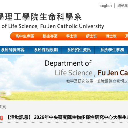
Jump to navigation
｜
English
網站
高中生專區
新生專區
學士班
碩士班
博士班
陸生/交換生/外籍生
系所師資陣容
系所課程規劃
系所招生資訊
系所學生事務
首頁
您
【活動訊息】 2026年中央研究院生物多樣性研究中心大學
在