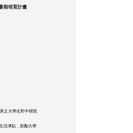
生暑期培育計畫
科系之大學生對中研院
生活津貼，鼓勵大學