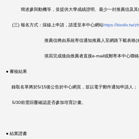
簡述參與動機等，並提供大學成績證明、
最少一封推薦信及其
(三) 報名方式：採線上申請，請逕至本中心網站
https:/
/biodiv.tw
推薦信將由系統寄信通知推薦人至網路下載表格(或請
填寫完成後由推薦者直接e-mail或郵寄本中心聯絡
● 審核結果
錄取名單將於5/15後公告於中心網頁，
並以電子郵件通知申請人；
5/30前需回覆確認是否參加培育計畫。
● 結業證書