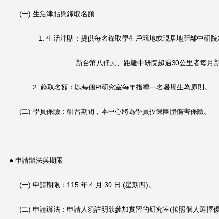
(一) 生活津貼與錄取名額
1. 生活津貼：提供每名錄取學生戶籍地或現居地距離中研院
新台幣八仟元、距離中研院超過30公里者每月新台
2. 錄取名額：以每個PI研究室每年指導一名暑期生為原則。
(二) 學員保險：研習期間，本中心將為學員投保團體傷害保險。
● 申請辦法與期限
(一) 申請期限：115 年 4 月 30 日 (星期四)。
(二) 申請辦法：申請人須註明欲參加實習的研究室(按照個人選
擇