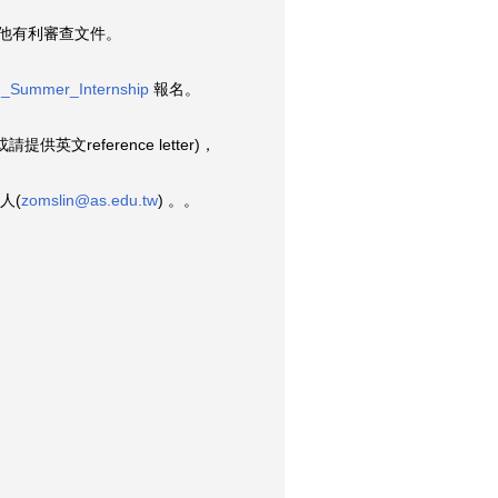
他有利審查文件。
/zh_Summer_
Internship
報名。
提供英文r
eference letter)，
人(
zo
mslin@as.edu.tw
) 。。