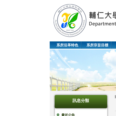
系所沿革特色
系所宗旨目標
訊息分類
最近公告