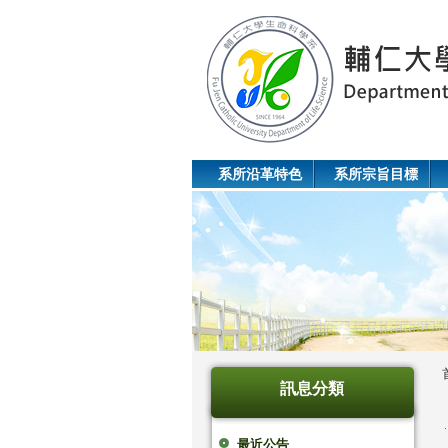
系所沿革特色
系所宗旨目標
訊息分類
最近公告