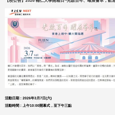
【校公告】2026 輔仁大學開箱日~光啟百年、曜展薈萃，歡迎來
這
裡
活動日期 : 2026年3月7日(六)
活動時間 : 上午10:00開幕式，
至下午三點