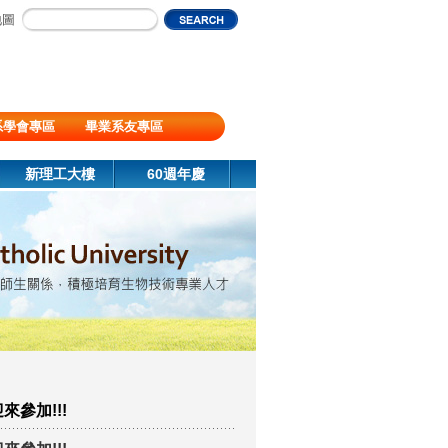
地圖
系學會專區
畢業系友專區
新理工大樓
60週年慶
參加!!!