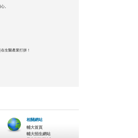
圖心。
起在生醫產業打拼！
相關網站
輔大首頁
輔大招生網站