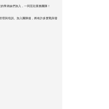
景的學弟妹們加入，一同茁壯業務團隊！
管理與培訓。加入團隊後，
將有許多實戰與發