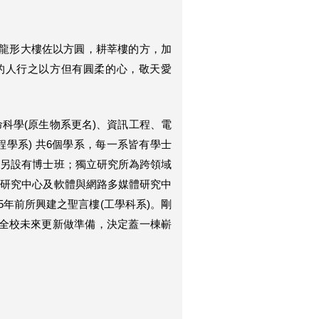
為龍形大樓佐以方圓，耕莘樓的方，加
的人行之以方但有圓柔的心，敬天愛
科學(原生物系更名)、資訊工程、電
程學系) 共6個學系，每一系皆有學士
系另設有博士班；獨立研究所為跨領域
域研究中心及軟體與網路多媒體研究中
5年前所興建之聖言樓(工學科系)。剛
全校未來更新做準備，決定蓋一棟嶄