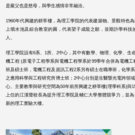
是嚴父也是慈母，與學生感情非常融洽。
1960年代興建的耕莘樓，為理工學院的代表建築物。景觀特色
上噴水池及綜合教室的圓，代表望子成龍之願，並期許學科技
人。
理工學院設有6系、1所、2中心，其中有數學、物理、化學、生命
機工程 (原電子工程學系與電機工程學系於99學年合併為電機工
班及碩士班，電機工程及資訊工程2系另有碩士在職專班，化學
之應用科學與工程研究所博士班；2中心分別是生醫暨光電跨領
心。主要教學與研究空間為50年前所興建之耕莘樓(理學科系)與1
上任的江漢聲校長為提升理工學院及輔仁大學整體競爭力，並為
新的理工實驗大樓。