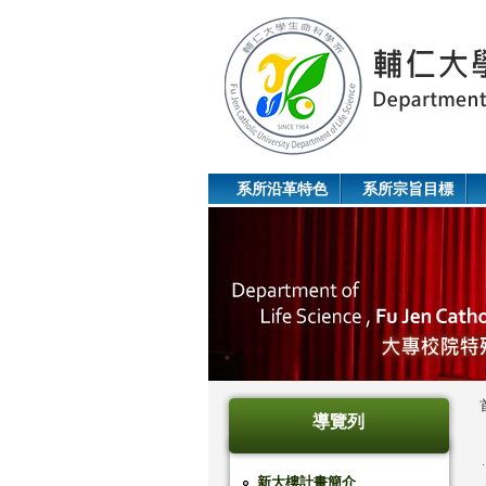
系所沿革特色
系所宗旨目標
導覽列
新大樓計畫簡介