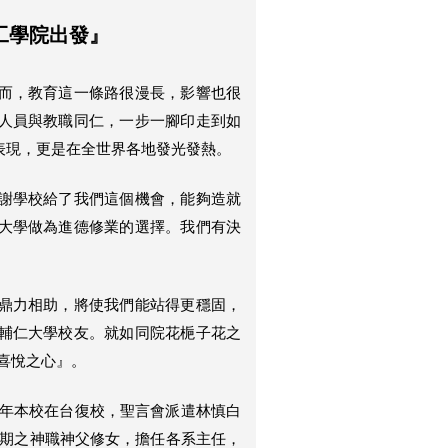
工學院出發』
而，教育這一條路很漫長，影響也很
人員與教職同仁，一步一腳印走到如
表現，更是在全世界各地發光發熱。
謝學校給了我們這個機會，能夠造就
大學做為進德修業的選擇。我們有決
鼎力相助，將使我們能站得更穩固，
輔仁大學校友。就如同院花梔子花之
喜悅之心』。
63年本校在台復校，聖言會派遣林慎白
早期之神職神父修女，擔任各系主任，