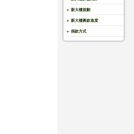
新大樓規劃
新大樓募款進度
捐款方式