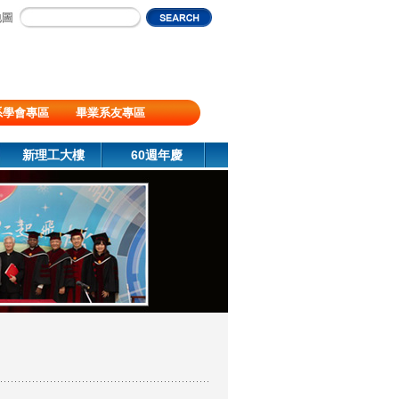
地圖
系學會專區
畢業系友專區
新理工大樓
60週年慶