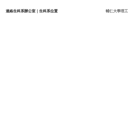
連絡生科系辦公室
｜
生科系位置
輔仁大學理工學院