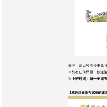
備註：當日校園停車免收
※如有任何問題，歡迎洽詢徐
※上班時間：週一至週五 8
----------------------------------------
【主任致新生與家長的邀