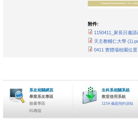
附件:
1150411_家長日邀請函
天主教輔仁大學 (1).pd
0411 實體場校園位置.
系友相關網頁
生科系相關系統
畢業系友專區
教室借用系統
臉書專區
115A 儀器預約須知
IG專區