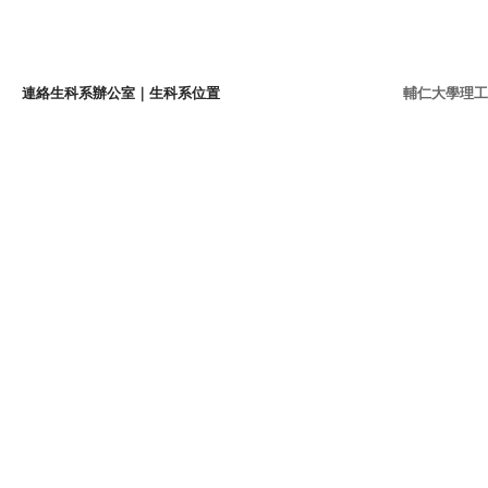
連絡生科系辦公室
｜
生科系位置
輔仁大學理工學院