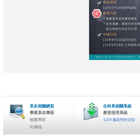
系友相關網頁
生科系相關系統
畢業系友專區
教室借用系統
臉書專區
115A 儀器預約須知
IG專區