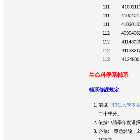
111
4100111
111
4100404
111
4103013
112
4090406
112
4114802
112
4113821
113
4124800
生命科學系輔系
輔系修課規定
依據「
輔仁大學學
二十學分。
依據申請學年度選
必修:「專題討論」