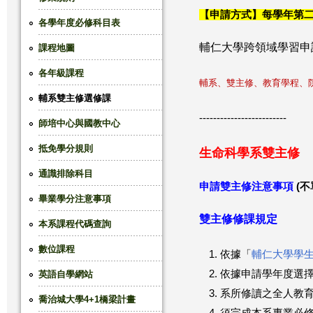
【申請方式】每學年第二
這
各學年度必修科目表
輔仁大學跨領域學習申
課程地圖
裡
各年級課程
輔系、雙主修、教育學程、
輔系雙主修選修課
-------------------------
師培中心與國教中心
抵免學分規則
生命科學系雙主修
通識排除科目
申請雙主修注意事項
(
畢業學分注意事項
雙主修修課規定
本系課程代碼查詢
數位課程
依據「
輔仁大學學
依據申請學年度選
英語自學網站
系所修讀之全人教
喬治城大學4+1橋梁計畫