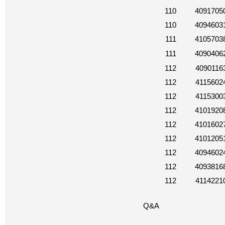
110
4091705
110
4094603
111
4105703
111
4090406
112
4090116
112
4115602
112
4115300
112
4101920
112
4101602
112
4101205
112
4094602
112
4093816
112
4114221
Q&A