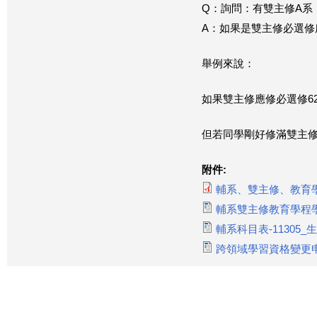
Q：詢問：有雙主修A系
A：如果是雙主修必選
舉例來說：
如果雙主修應修必選修6
但若同學剛好修滿雙主修
附件:
輔系、雙主修、教育學
輔系雙主修教育學程學分
輔系科目表-11305_生科
跨領域學習資格變更申請書