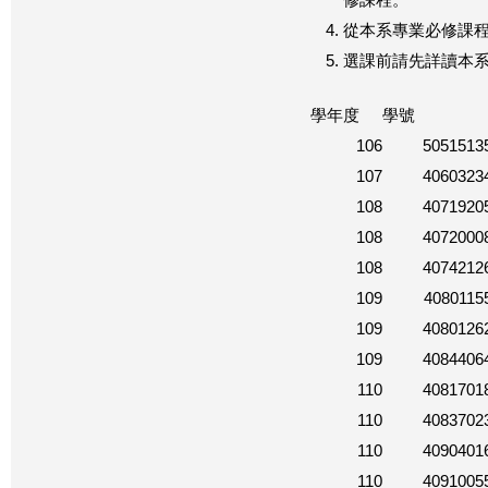
修課程。
從本系專業必修課程
選課前請先詳讀本
學年度
學號
106
5051513
107
4060323
108
4071920
108
4072000
108
4074212
109
4080115
109
4080126
109
4084406
110
4081701
110
4083702
110
4090401
110
4091005