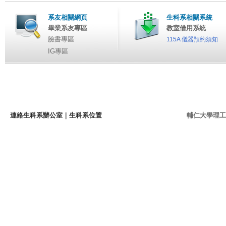
系友相關網頁
生科系相關系統
畢業系友專區
教室借用系統
臉書專區
115A 儀器預約須知
IG專區
連絡生科系辦公室
｜
生科系位置
輔仁大學理工學院