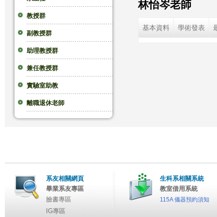
林怡岑老師
這
教授群
基本資料
學術發表
副教授群
裡
助理教授群
兼任教授群
實驗室助教
離職退休老師
系友相關網頁
生科系相關系統
畢業系友專區
教室借用系統
臉書專區
115A 儀器預約須知
IG專區