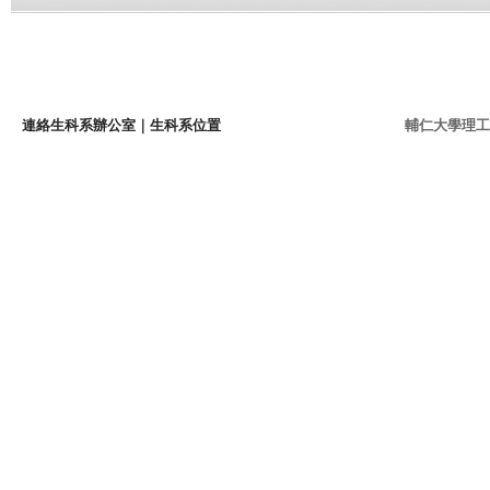
連絡生科系辦公室
｜
生科系位置
輔仁大學理工學院