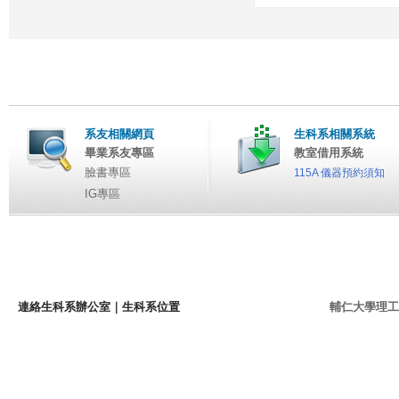
系友相關網頁
生科系相關系統
畢業系友專區
教室借用系統
臉書專區
115A 儀器預約須知
IG專區
連絡生科系辦公室
｜
生科系位置
輔仁大學理工學院