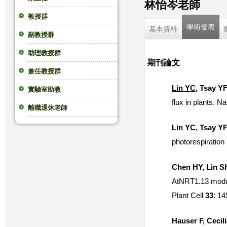
林怡岑老師
這
教授群
學術發表
基本資料
副教授群
裡
助理教授群
期刊論文
兼任教授群
Lin YC
, Tsay Y
實驗室助教
flux in plants. N
離職退休老師
Lin YC
, Tsay Y
photorespiration
Chen HY, Lin S
AtNRT1.13 modula
Plant Cell
33
: 1
Hauser F, Ceci