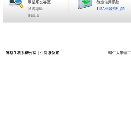
畢業系友專區
教室借用系統
臉書專區
115A 儀器預約須知
IG專區
連絡生科系辦公室
｜
生科系位置
輔仁大學理工學院