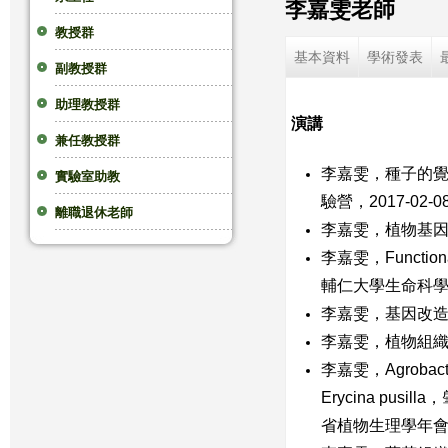
李嘉雯老師
這
教授群
基本資料
學術發表
副教授群
裡
助理教授群
演講
兼任教授群
李嘉雯，種子的覺
實驗室助教
驗營，
2017-02-0
離職退休老師
李嘉雯，植物基因
李嘉雯，Functional C
輔仁大學生命科
李嘉雯，基因改造
李嘉雯，植物組織
李嘉雯，Agrobacteriu
Erycina pu
省植物生理學年會，廣