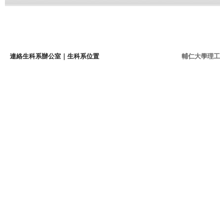
連絡生科系辦公室
｜
生科系位置
輔仁大學理工學院