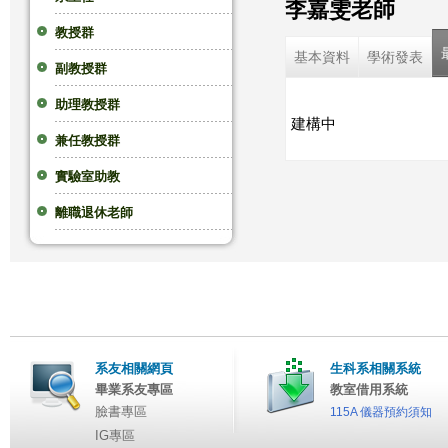
李嘉雯老師
這
教授群
基本資料
學術發表
副教授群
裡
助理教授群
建構中
兼任教授群
實驗室助教
離職退休老師
系友相關網頁
生科系相關系統
畢業系友專區
教室借用系統
臉書專區
115A 儀器預約須知
IG專區