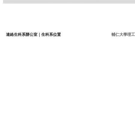
連絡生科系辦公室
｜
生科系位置
輔仁大學理工學院