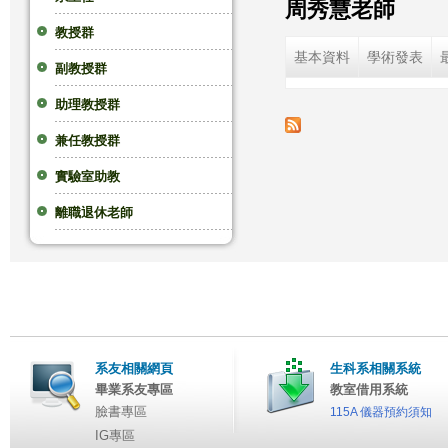
周秀慧老師
這
教授群
基本資料
學術發表
副教授群
裡
助理教授群
兼任教授群
實驗室助教
離職退休老師
系友相關網頁
生科系相關系統
畢業系友專區
教室借用系統
臉書專區
115A 儀器預約須知
IG專區