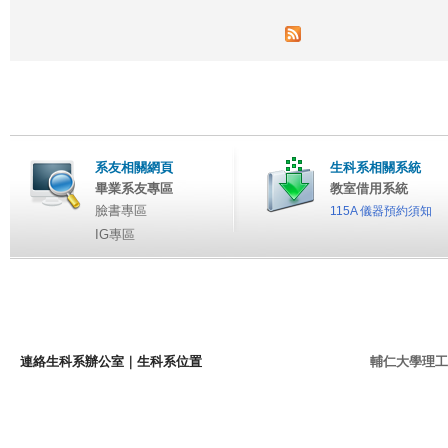
系友相關網頁
生科系相關系統
畢業系友專區
教室借用系統
臉書專區
115A 儀器預約須知
IG專區
連絡生科系辦公室
｜
生科系位置
輔仁大學理工學院