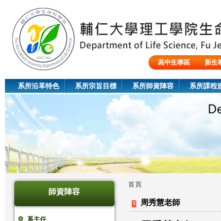
Jum
高中生專區
新生
陸生/交換生/外籍生
系所沿革特色
系所宗旨目標
系所師資陣容
系所課程
首頁
師資陣容
您
周秀慧老師
在
系主任