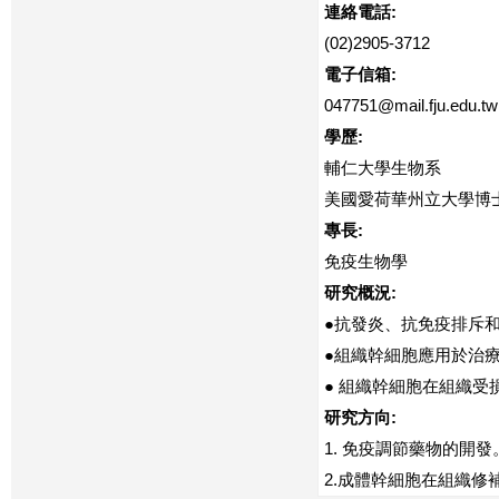
連絡電話:
(02)2905-3712
電子信箱:
047751@mail.fju.edu.tw
學歷:
輔仁大學生物系
美國愛荷華州立大學博
專長:
免疫生物學
研究概況:
●抗發炎、抗免疫排斥
●組織幹細胞應用於治
● 組織幹細胞在組織
研究方向:
1. 免疫調節藥物的開發
2.成體幹細胞在組織