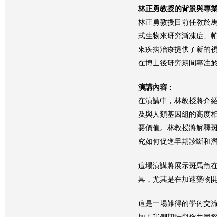
林正勇教授的背景與專
林正勇教授目前任教於
式生物來研究漸凍症、
來疾病治療提供了新的
在博士後研究期間專注
演講內容
：
在演講中，林教授將介
及與人類基因組的高度
要價值。林教授將解釋
究如何促進早期診斷和
這場演講將展示斑馬魚
具，尤其是在加速藥物
這是一場難得的學術交