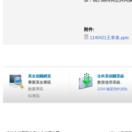
加！我們期待與您共同
附件:
1140421王聿泰.pptx
系友相關網頁
生科系相關系統
畢業系友專區
教室借用系統
臉書專區
115A 儀器預約須知
IG專區