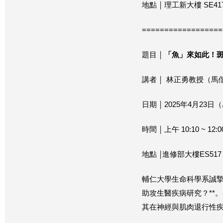
地點 ￨ 理工新大樓 SE41
==================
題目 ￨
「魚」來如此！
講者 ￨ 林正勇教授（
日期 ￨ 2025年4月23
時間 ￨ 上午 10:10 ~ 12:0
地點 ￨進修部大樓ES5
輔仁大學生命科學系誠
助攻生醫疾病研究？**
其在神經與肌肉退行性