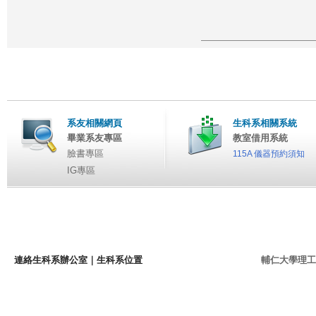
系友相關網頁
生科系相關系統
畢業系友專區
教室借用系統
臉書專區
115A 儀器預約須知
IG專區
連絡生科系辦公室
｜
生科系位置
輔仁大學理工學院