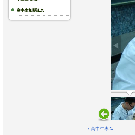
這
高中生相關訊息
裡
‹ 高中生專區