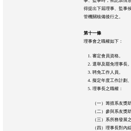
事、監事時，依記票情
得提出下屆理事、監事
管機關核備後行之。
第十一條
理事會之職權如下：
審定會員資格。
選舉及罷免理事長
聘免工作人員。
擬定年度工作計劃
理事長之職權：
（一）籌措系友獎
（二）參與系友獎
（三）系所務發展
（四）理事長對內