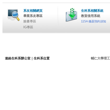
系友相關網頁
生科系相關系統
畢業系友專區
教室借用系統
臉書專區
115A 儀器預約須知
IG專區
連絡生科系辦公室
｜
生科系位置
輔仁大學理工學院