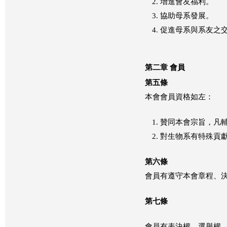
增進會友福利。
協助母系發展。
促進母系與系友之
第二章 會員
第五條
本會會員資格如左：
贊同本會宗旨，凡
對生物系有特殊貢
第六條
會員有遵守本會章程、決
第七條
會員有表決權、選舉權