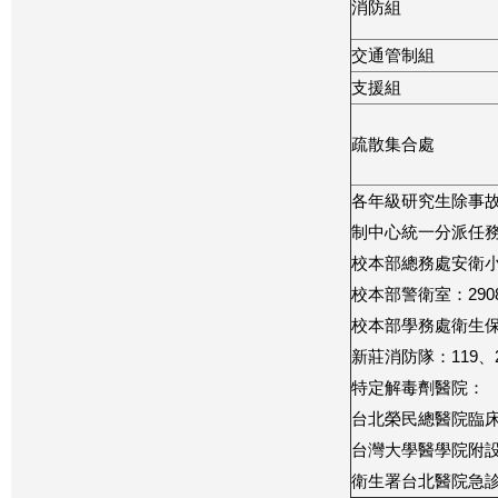
消防組
交通管制組
支援組
疏散集合處
各年級研究生除事
制中心統一分派任
校本部總務處安衛小
校本部警衛室：29086
校本部學務處衛生保
新莊消防隊：119、2
特定解毒劑醫院：
台北榮民總醫院臨床毒物科
台灣大學醫學院附設醫院急診
衛生署台北醫院急診科：