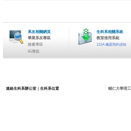
系友相關網頁
生科系相關系統
畢業系友專區
教室借用系統
臉書專區
115A 儀器預約須知
IG專區
連絡生科系辦公室
｜
生科系位置
輔仁大學理工學院