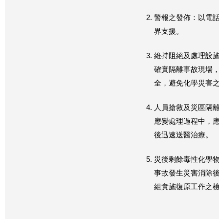
警報之發佈：以電
界支援。
維持阻絕及處理設
確實隔離事故現場
全，避免化學災害
人員搶救及災區隔
應變處理過程中，應
後迅速送醫治療。
災後剩餘毒性化學
事故發生災害消除
組實施復原工作之