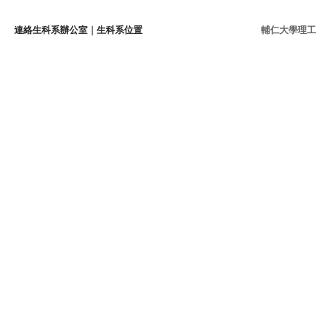
連絡生科系辦公室
｜
生科系位置
輔仁大學理工學院