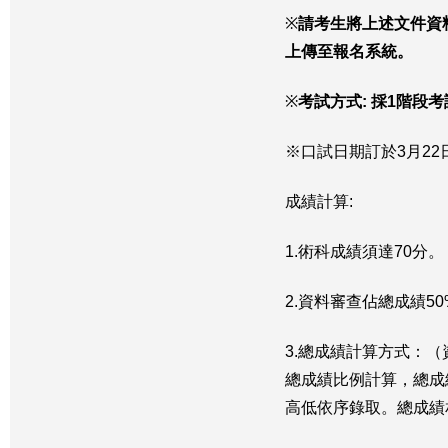
※
請考生將上述文件資
上傳至報名系統。
※
考試方式
:
採1階段考
※口試日期訂於3月22
成績計算:
1.術科成績須達70分。
2.資料審查佔總成績5
3.總成績計算方式：（
總成績比例計算，總成績
高低依序錄取。總成績