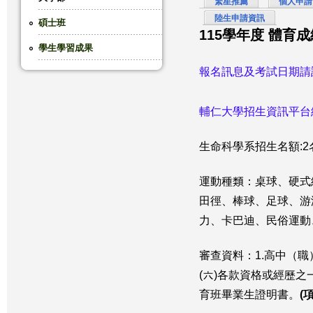
繁星推薦
個人申請
陸生申請資訊
這
碩士班
115學年度 體育
學生學習成果
裡
報名訊息及考試日期請
輔仁大學招生資訊平台
生命科學系招生名額:2
運動種類：桌球、硬式
田徑、棒球、足球、游
力、卡巴迪、民俗運動
審查資料：1.高中（
(六)各款資格或經歷
育班畢業生證明書。
(