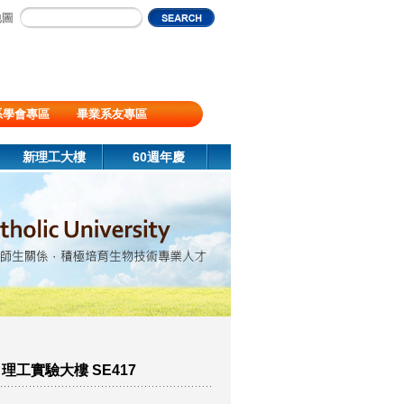
地圖
系學會專區
畢業系友專區
新理工大樓
60週年慶
X 理工實驗大樓 SE417