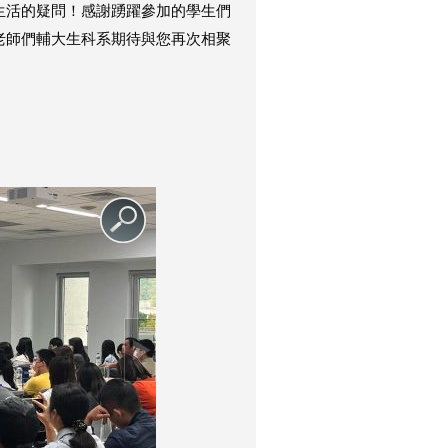
生活的疑問！
感謝踴躍參加的學生們
老師們
輔大生科系期待與您再次相聚