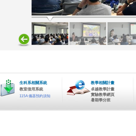
生科系相關系統
教學相關計畫
教室借用系統
卓越教學計畫
實驗教學網頁
115A 儀器預約須知
暑期學分班