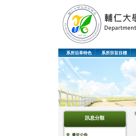
系所沿革特色
系所宗旨目標
訊息分類
最近公告