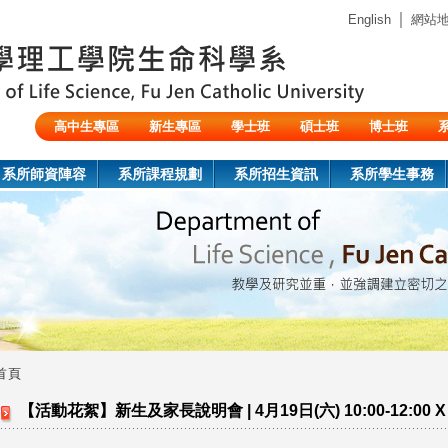
Jump to navigation
｜
English
網站
高中生專區
新生專區
學士班
碩士班
博士班
陸生/交換生/外籍生
系所師資陣容
系所課程規劃
系所招生資訊
系所學生事務
首頁
您
【活動花絮】新生及家長說明會 | 4月19日(六) 10:00-12:00 
在