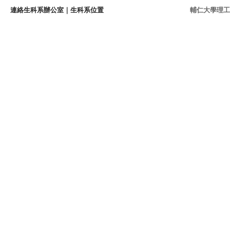
連絡生科系辦公室
｜
生科系位置
輔仁大學理工學院