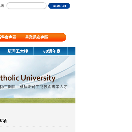
地圖
系學會專區
畢業系友專區
新理工大樓
60週年慶
事項