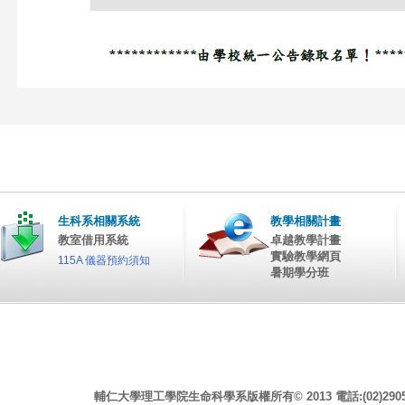
生科系相關系統
教學相關計畫
教室借用系統
卓越教學計畫
實驗教學網頁
115A 儀器預約須知
暑期學分班
輔仁大學理工學院生命科學系版權所有© 2013 電話:(02)2905-246