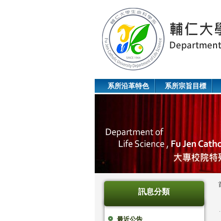
系所沿革特色
系所宗旨目標
訊息分類
最近公告