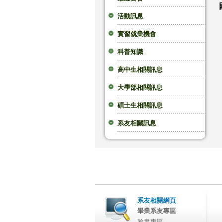
活動訊息
實習就業機會
科普知識
高中生相關訊息
大學部相關訊息
碩士生相關訊息
系友相關訊息
系友相關網頁
畢業系友專區
臉書專區