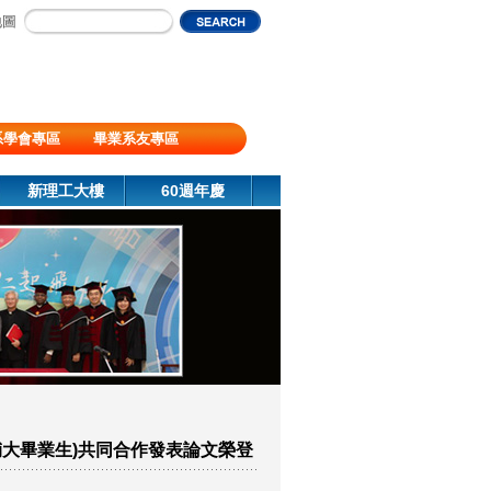
地圖
系學會專區
畢業系友專區
新理工大樓
60週年慶
輔大畢業生)共同合作發表論文榮登