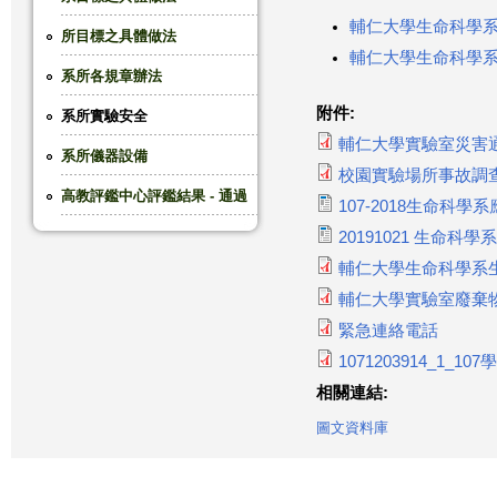
輔仁大學生命科學系
這
所目標之具體做法
輔仁大學生命科學
系所各規章辦法
裡
附件:
系所實驗安全
輔仁大學實驗室災害通報
系所儀器設備
校園實驗場所事故調查
高教評鑑中心評鑑結果 - 通過
107-2018生命科學系應
20191021 生命科學
輔仁大學生命科學系
輔仁大學實驗室廢棄
緊急連絡電話
1071203914_1_
相關連結:
圖文資料庫