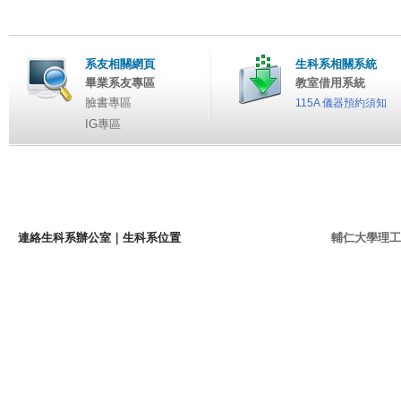
系友相關網頁
生科系相關系統
畢業系友專區
教室借用系統
臉書專區
115A 儀器預約須知
IG專區
連絡生科系辦公室
｜
生科系位置
輔仁大學理工學院