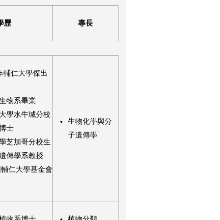
學歷
專長
6年輔仁大學傑出
生物系畢業
大學水牛城分校
生物化學與分
博士
子遺傳學
學芝加哥分校生
遺傳學系教授
國輔仁大學基金會
植物系博士
植物分類