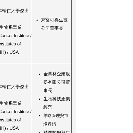
1年輔仁大學傑出
來富可得生技
生物系畢業
公司董事長
Cancer Institute /
nstitutes of
NIH) / USA
金萬林企業股
份有限公司董
9年輔仁大學傑出
事長
生物科技產業
生物系畢業
經營
Cancer Institute /
策略管理與市
nstitutes of
場營銷
NIH) / USA
精準醫學與生