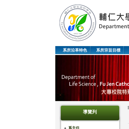
系所沿革特色
系所宗旨目標
導覽列
系主任