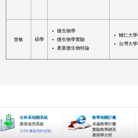
微生物學
輔仁大學
曾敏
碩學
微生物學實驗
台灣大學
產業微生物特論
生科系相關系統
教學相關計畫
教室借用系統
卓越教學計畫
實驗教學網頁
115A 儀器預約須知
暑期學分班