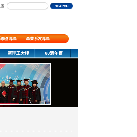
地圖
系學會專區
畢業系友專區
新理工大樓
60週年慶