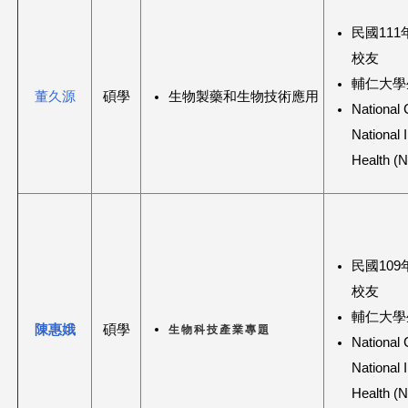
民國11
校友
輔仁大學
董久源
碩學
生物製藥和生物技術應用
National 
National I
Health (
民國10
校友
輔仁大學
生物科技產業專題
陳惠娥
碩學
National 
National I
Health (