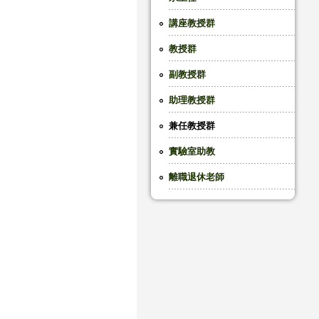
講座教授群
教授群
副教授群
助理教授群
兼任教授群
實驗室助教
離職退休老師