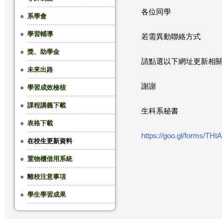
各位同學
這
系學會
學習輔導
裡
若需異動聯絡方式
獎、助學金
請點選以下網址更新相
未來出路
謝謝
學習成效檢核
課程講義下載
生科系秘書
表格下載
https://goo.gl/forms/TH
在校生更新資料
置物櫃借用系統
離校注意事項
學生學習成果