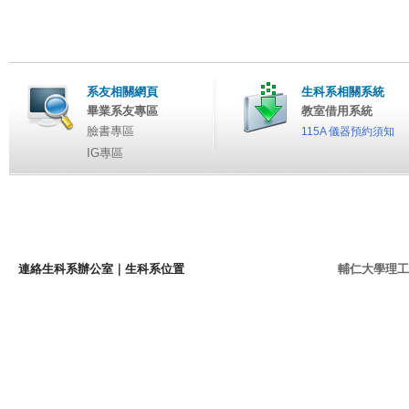
系友相關網頁
生科系相關系統
畢業系友專區
教室借用系統
臉書專區
115A 儀器預約須知
IG專區
連絡生科系辦公室
｜
生科系位置
輔仁大學理工學院