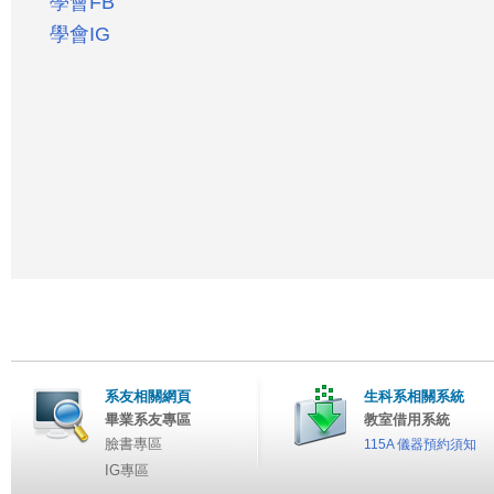
學會FB
學會IG
這
裡
系友相關網頁
生科系相關系統
畢業系友專區
教室借用系統
臉書專區
115A 儀器預約須知
IG專區