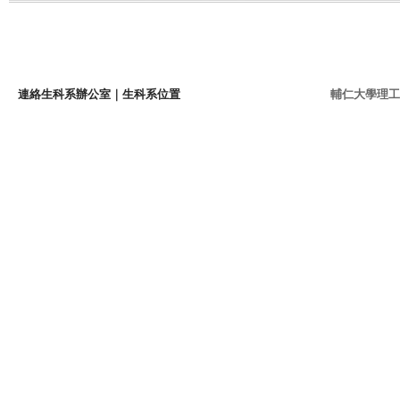
連絡生科系辦公室
｜
生科系位置
輔仁大學理工學院