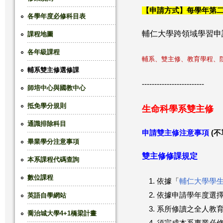
【申請方式】每學年第二
這
各學年度必修科目表
輔仁大學跨領域學習申
課程地圖
裡
各年級課程
輔系、雙主修、教育學程、
輔系雙主修選修課
-------------------------
師培中心與國教中心
抵免學分規則
生命科學系雙主修
通識排除科目
申請雙主修注意事項
(
畢業學分注意事項
雙主修修課規定
本系課程代碼查詢
數位課程
依據「
輔仁大學學
依據申請學年度選
英語自學網站
系所修讀之全人教
喬治城大學4+1橋梁計畫