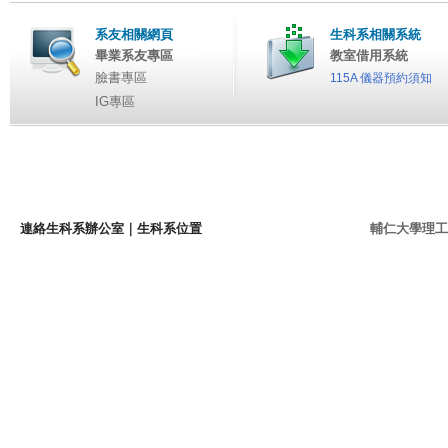
系友相關網頁
生科系相關系統
畢業系友專區
教室借用系統
臉書專區
115A 儀器預約須知
IG專區
連絡生科系辦公室
｜
生科系位置
輔仁大學理工學院