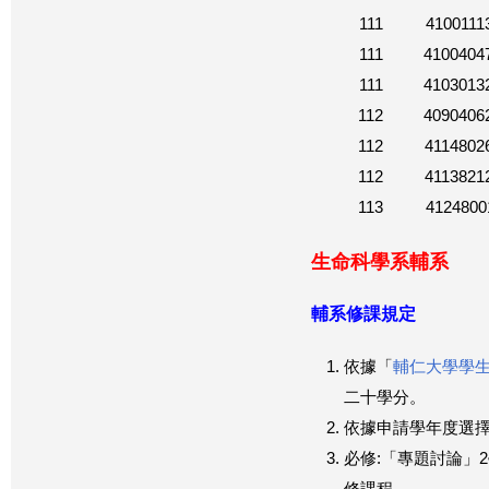
111
4100111
111
4100404
111
4103013
112
4090406
112
4114802
112
4113821
113
4124800
生命科學系輔系
輔系修課規定
依據「
輔仁大學學
二十學分。
依據申請學年度選
必修:「專題討論」