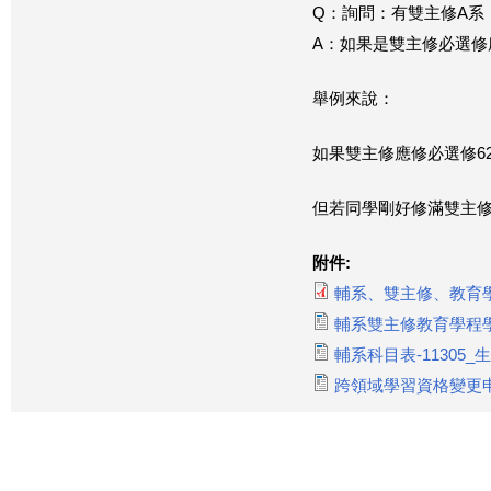
Q：詢問：有雙主修A系
A：如果是雙主修必選
舉例來說：
如果雙主修應修必選修6
但若同學剛好修滿雙主修
附件:
輔系、雙主修、教育學
輔系雙主修教育學程學分
輔系科目表-11305_生科
跨領域學習資格變更申請書