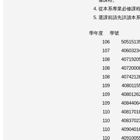
修課程。
從本系專業必修課程
選課前請先詳讀本
學年度
學號
106
5051513
107
4060323
108
4071920
108
4072000
108
4074212
109
4080115
109
4080126
109
4084406
110
4081701
110
4083702
110
4090401
110
4091005