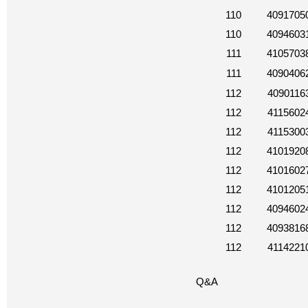
110
4091705
110
4094603
111
4105703
111
4090406
112
4090116
112
4115602
112
4115300
112
4101920
112
4101602
112
4101205
112
4094602
112
4093816
112
4114221
Q&A