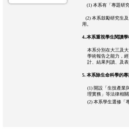
(1) 本系有「專題
(2) 本系鼓勵研究
用。
4..
本系重視學生閱讀學
本系分別在大三及大
學術報告之能力，經
計、結果判讀、及表
5.
本系除生命科學的專
(1) 開設「生技
理實務」等法律相關
(2) 本系學生選