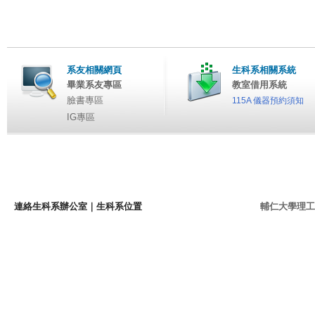
系友相關網頁
生科系相關系統
畢業系友專區
教室借用系統
臉書專區
115A 儀器預約須知
IG專區
連絡生科系辦公室
｜
生科系位置
輔仁大學理工學院