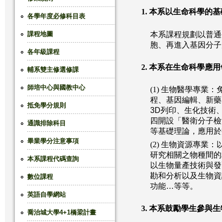
1.
本系以生命科學的基
這
各學年度必修科目表
課程地圖
本系課程規劃以普通
裡
胞、再進入基因分子
各年級課程
2.
本系在生命科學應用
輔系雙主修選修課
師培中心與國教中心
(1)
生物醫學專業：
程、基因編輯、新藥
抵免學分規則
3D列印、生化技術
四開設「醫衛分子檢
通識排除科目
等基礎理論，應用於
畢業學分注意事項
(2)
生物資源專業：
研究相關之物種間的
本系課程代碼查詢
以生物量產技術與發
勘和分析以及生物資
數位課程
功能…等等。
英語自學網站
3.
本系鼓勵學生參與生
喬治城大學4+1橋梁計畫