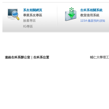
系友相關網頁
生科系相關系統
畢業系友專區
教室借用系統
臉書專區
115A 儀器預約須知
IG專區
連絡生科系辦公室
｜
生科系位置
輔仁大學理工學院