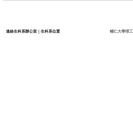
連絡生科系辦公室
｜
生科系位置
輔仁大學理工學院