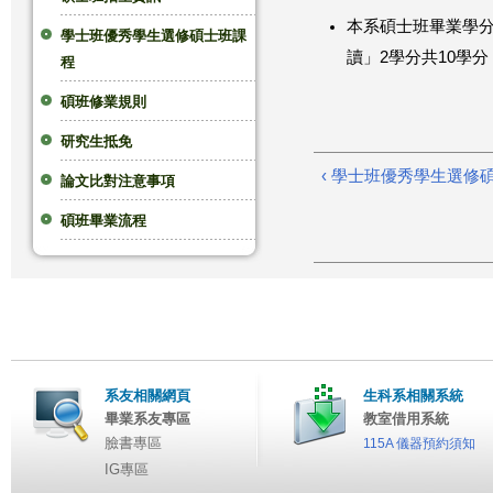
本系碩士班畢業學分
這
學士班優秀學生選修碩士班課
讀」2學分共10學
程
裡
碩班修業規則
研究生抵免
‹ 學士班優秀學生選修
論文比對注意事項
碩班畢業流程
系友相關網頁
生科系相關系統
畢業系友專區
教室借用系統
臉書專區
115A 儀器預約須知
IG專區