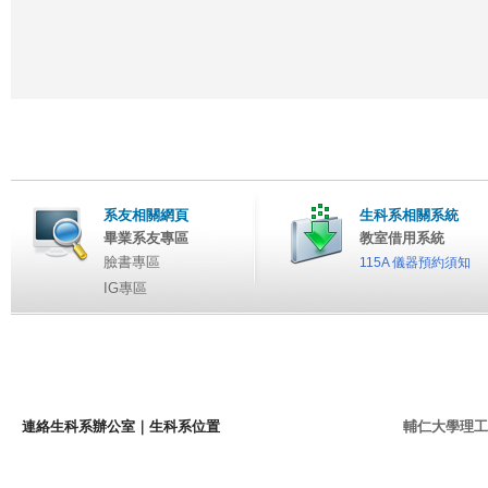
系友相關網頁
生科系相關系統
畢業系友專區
教室借用系統
臉書專區
115A 儀器預約須知
IG專區
連絡生科系辦公室
｜
生科系位置
輔仁大學理工學院