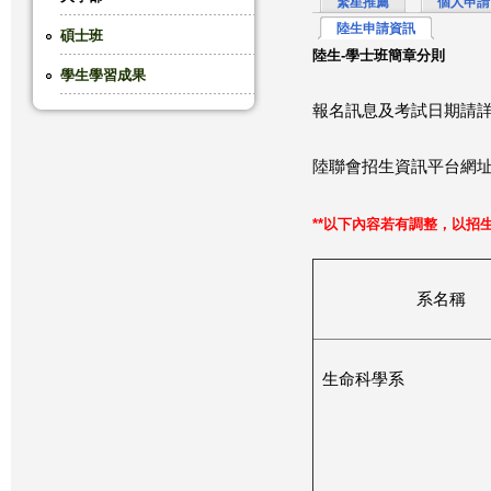
繁星推薦
個人申請
陸生申請資訊
這
碩士班
陸生-學士班簡章分則
學生學習成果
裡
報名訊息及考試日期
請
陸聯會招生資訊平台網
**以下內容若有調整，以招
系名稱
生命科學系