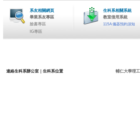
系友相關網頁
生科系相關系統
畢業系友專區
教室借用系統
臉書專區
115A 儀器預約須知
IG專區
連絡生科系辦公室
｜
生科系位置
輔仁大學理工學院