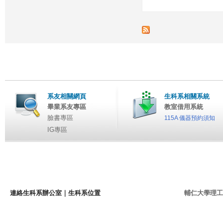
系友相關網頁
生科系相關系統
畢業系友專區
教室借用系統
臉書專區
115A 儀器預約須知
IG專區
連絡生科系辦公室
｜
生科系位置
輔仁大學理工學院