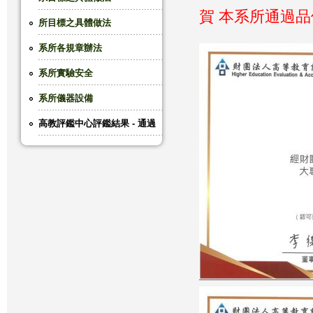
賀 本系所通過品保
這
所目標之具體做法
系所各規章辦法
裡
系所實驗安全
系所儀器設備
高教評鑑中心評鑑結果 - 通過