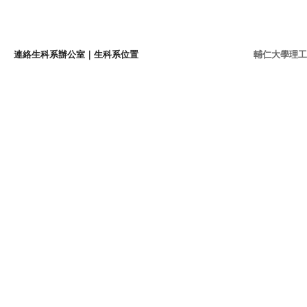
連絡生科系辦公室
｜
生科系位置
輔仁大學理工學院