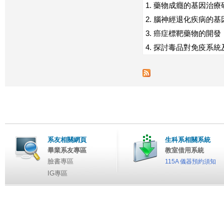
1. 藥物成癮的基因治療
2. 腦神經退化疾病的
3. 癌症標靶藥物的開發
4. 探討毒品對免疫系
系友相關網頁
生科系相關系統
畢業系友專區
教室借用系統
臉書專區
115A 儀器預約須知
IG專區