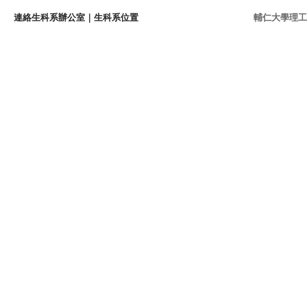
連絡生科系辦公室
｜
生科系位置
輔仁大學理工學院