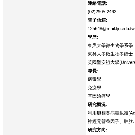
連絡電話:
(02)2905-2462
電子信箱:
125648@mail.fju.edu.tw
學歷:
東吳大學微生物學系學
東吳大學微生物學碩士
英國聖安祖大學(Universi
專長:
病毒學
免疫學
基因治療學
研究概況:
利用腺相關病毒載體(Aden
神經元營養因子、胜肽
研究方向: