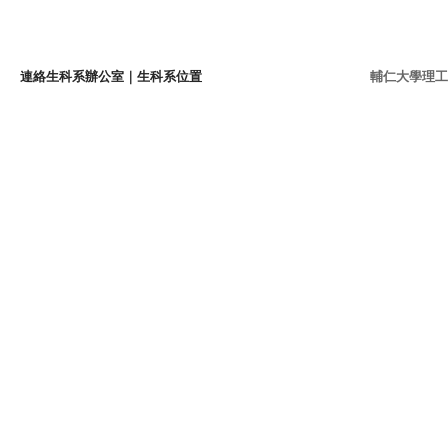
連絡生科系辦公室
｜
生科系位置
輔仁大學理工學院